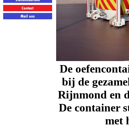
De oefenconta
bij de gezame
Rijnmond en de
De container 
met 