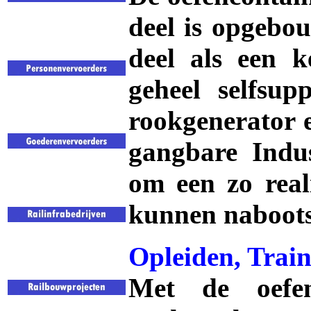
deel is opgebou
deel als een k
geheel selfsup
rookgenerator e
gangbare Indus
om een zo reali
kunnen naboots
Opleiden, Trai
Met de oefen