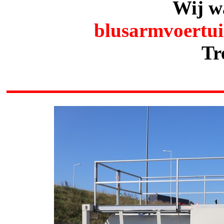
Wij w
blusarmvoertu
Tr