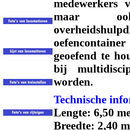
medewerkers v
maar oo
overheidshu
oefencontainer
geoefend te ho
bij multidisci
worden.
Technische info
Lengte: 6,50 me
Breedte: 2,40 m