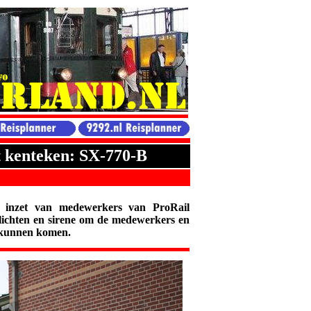
t kenteken: SX-770-B
 inzet van medewerkers van ProRail
ilichten en sirene om de medewerkers en
e kunnen komen.