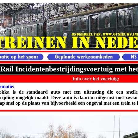
Rail Incidentenbestrijdingsvoertuig met he
Info over het voertuig:
rmatie:
a is de standaard auto met een uitrusting die een snelle
trijding mogelijk maakt. Deze auto is daarom uitgerust met zwaa
p snel op de plaats van bijvoorbeeld een ongeval met een trein t