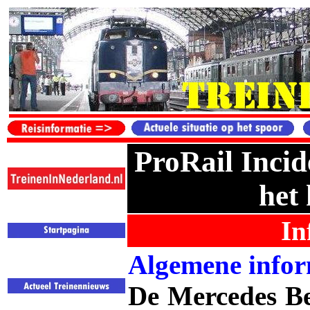
ProRail Incid
het
In
Algemene infor
De Mercedes Be