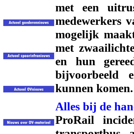
met een uitru
medewerkers va
mogelijk maakt
met zwaailicht
en hun geree
bijvoorbeeld 
kunnen komen.
Alles bij de ha
ProRail incide
transportbus 