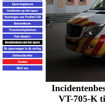
Incidentenbes
VT-705-K ti