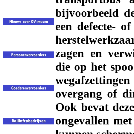
bijvoorbeeld de
een defecte- of
herstelwerkza
zagen en verw
die op het spo
wegafzettingen
overgang of di
Ook bevat deze
ongevallen met 
kunnen scherm