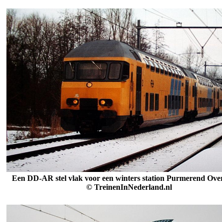
Een DD-AR stel vlak voor een winters station Purmerend Ove
© TreinenInNederland.nl