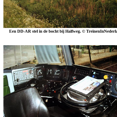
Een DD-AR stel in de bocht bij Halfweg.
© TreinenInNederl
.