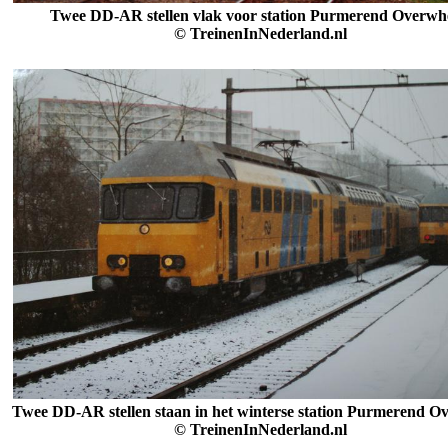
Twee DD-AR stellen vlak voor station Purmerend Overwh
© TreinenInNederland.nl
Twee DD-AR stellen staan in het winterse station Purmerend O
© TreinenInNederland.nl