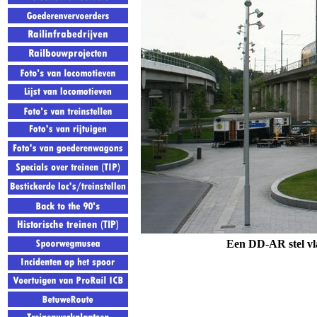
Een DD-AR stel vla