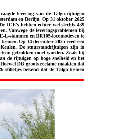
aagde levering van de Talgo-rijtuigen
terdam en Berlijn. Op 31 oktober 2025
 De ICE's hebben echter wel slechts 439
bben. Vanwege de leveringsproblemen bij
ICE-L-stammen en BR105-locomotieven te
0 treinen. Op 14 december 2025 reed een
Keulen. De stuurstandrijtuigen zijn in
ctron getrokken moet worden. Zoals bij
n de rijtuigen op hoge snelheid en het
. Hoewel DB groots reclame maakten dat
stilletjes bekend dat de Talgo-treinen