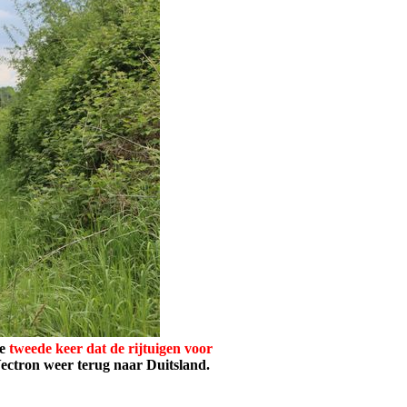
de
tweede keer dat de rijtuigen voor
ectron weer terug naar Duitsland.