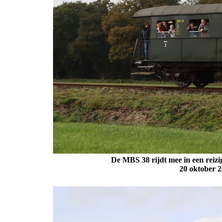
De MBS 38 rijdt mee in een reizig
20 oktober
2