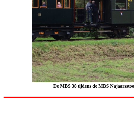
De MBS 38 tijdens de
MBS Najaarssto