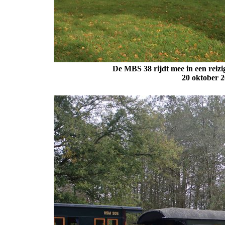
De MBS 38 rijdt mee in een reizig
20 oktober
2