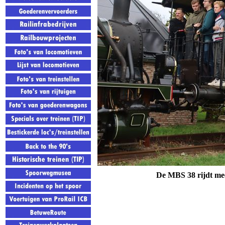
De MBS 38 rijdt mee 