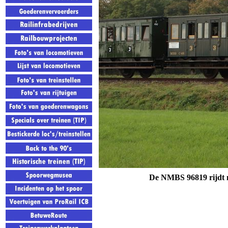
De NMBS 96819 rijdt me