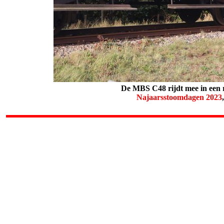
De MBS C48 rijdt mee in een r
Najaarsstoomdagen
2023