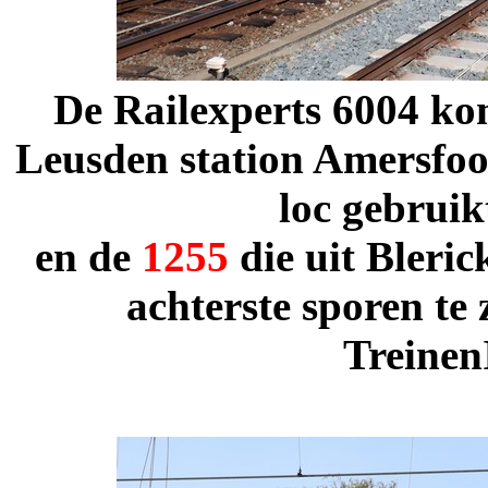
De Railexperts 6004 kom
Leusden station Amersfoo
loc gebrui
en de
1255
die uit Bleri
achterste sporen te 
Treinen