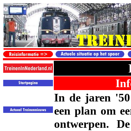
Inf
In de jaren '5
een plan om een
ontwerpen. De