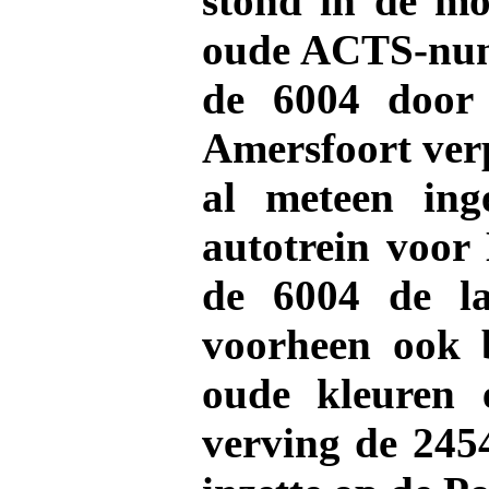
stond in de mo
oude ACTS-num
de 6004 door
Amersfoort verp
al meteen ing
autotrein voor
de 6004 de la
voorheen ook 
oude kleuren 
verving de 245