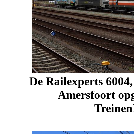
De Railexperts 6004
Amersfoort opg
Treinen