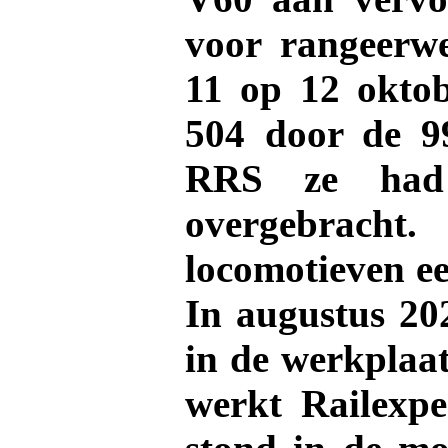
voor rangeer
11 op 12 okto
504 door de 9
RRS ze had 
overgebrach
locomotieven ee
In augustus 20
in de werkplaa
werkt Railexpe