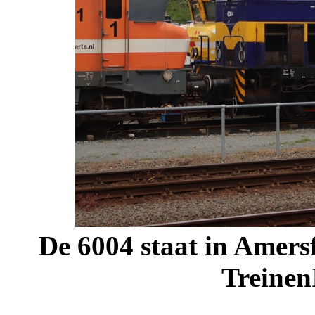
De 6004 staat in Amersf
Treinen