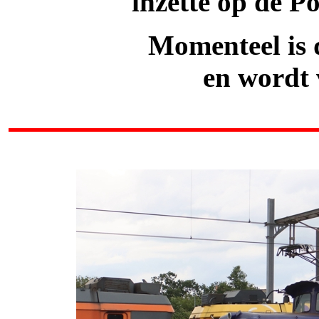
inzette op de Po
Momenteel is 
en wordt 