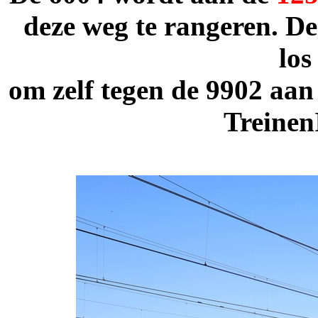
deze weg te rangeren. D
los
om zelf tegen de 9902 aan
Treinen