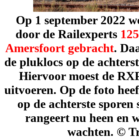
Op 1 september 2022 w
door de Railexperts
125
Amersfoort gebracht
. Da
de pluklocs op de achters
Hiervoor moest de RX
uitvoeren. Op de foto hee
op de achterste sporen
rangeert nu heen en w
wachten. © T