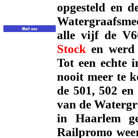
opgesteld en d
Watergraafsme
alle vijf de V
Stock
en werd 
Tot een echte i
nooit meer te 
de 501, 502 en
van de Watergr
in Haarlem ge
Railpromo weer