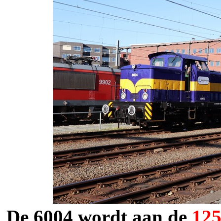
De 6004 wordt aan de
12