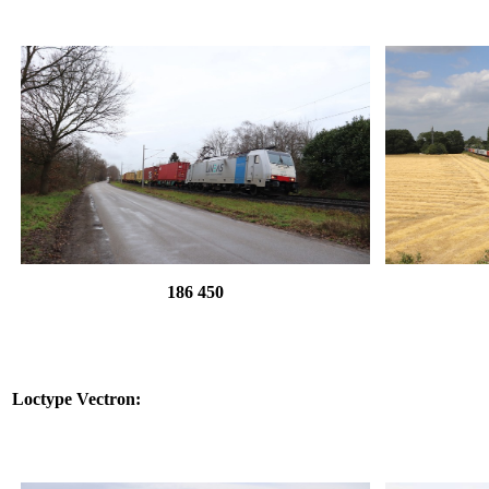
186 450
Loctype Vectron: