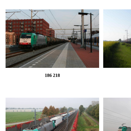
186 218