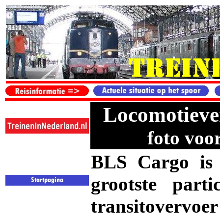
Locomotieve
foto voor
BLS Cargo is 
grootste part
transitovervoe