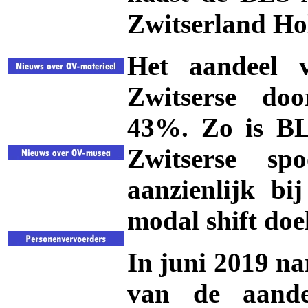
Zwitserland Ho
Het aandeel
Zwitserse do
43%. Zo is BL
Zwitserse sp
aanzienlijk bi
modal shift doe
In juni 2019 n
van de aand