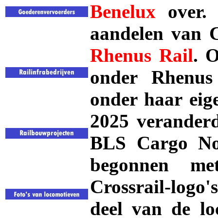
Benelux
over.
aandelen van C
Rhenus
Rail
. 
onder Rhenus 
onder haar eig
2025 veranderd
BLS Cargo Nor
begonnen me
Crossrail-logo
deel van de l