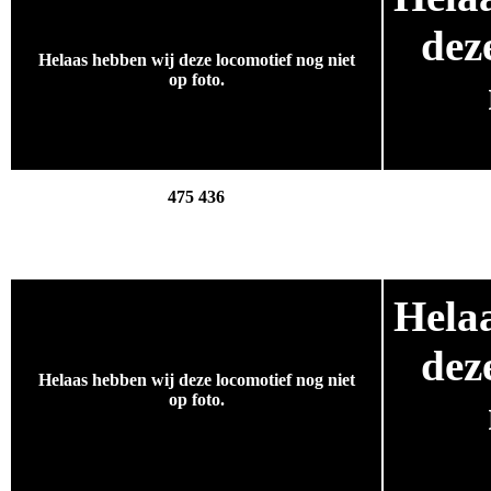
dez
Helaas hebben wij deze locomotief nog niet
op foto.
.
475 436
Hela
.
dez
Helaas hebben wij deze locomotief nog niet
op foto.
.