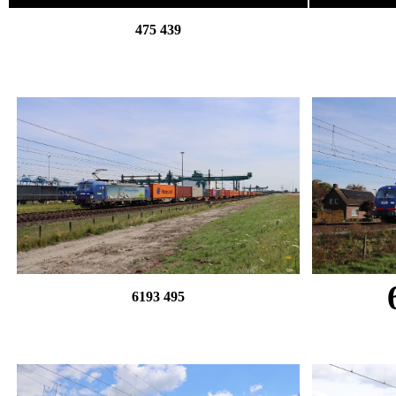
475 439
6193 495