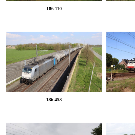
186 110
186 458