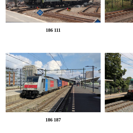
186 111
186 187