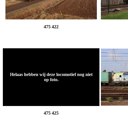
475 422
.
Helaas hebben wij deze locomotief nog niet
op foto.
.
475 425