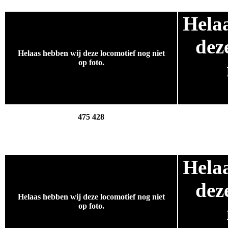
Hela
.
dez
Helaas hebben wij deze locomotief nog niet
op foto.
.
475 428
Hela
.
dez
Helaas hebben wij deze locomotief nog niet
op foto.