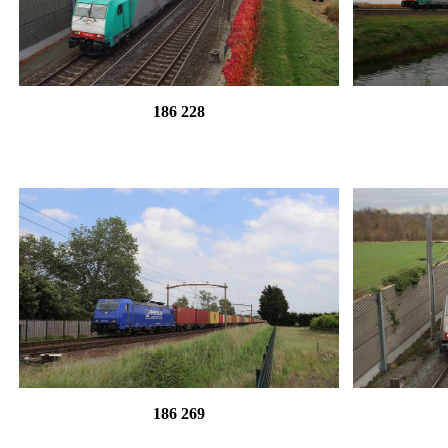
186 228
186 269