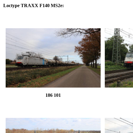
Loctype
TRAXX F140 MS2e
:
186 101