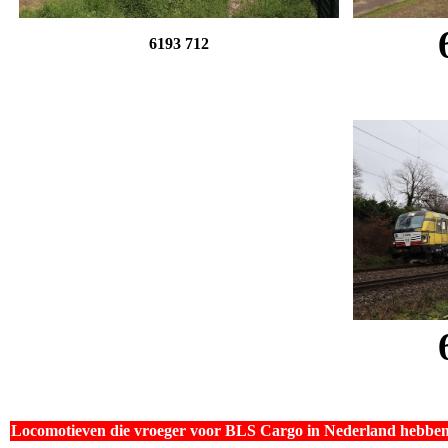
6193 712
Locomotieven die vroeger voor BLS Cargo in Nederland hebben