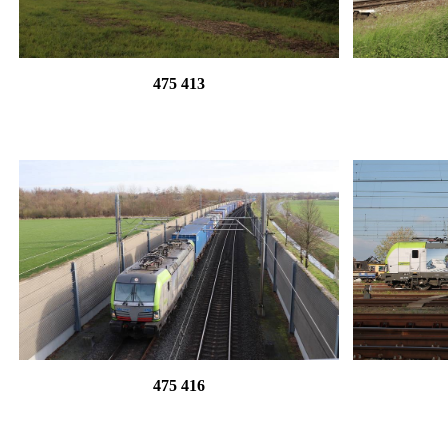
475 413
475 416