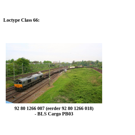
Loctype Class 66:
92 80 1266 007 (eerder 92 80 1266 018)
-
BLS Cargo PB03