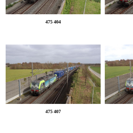
475 404
475 407