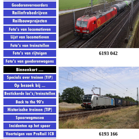
6193 042
6193 166