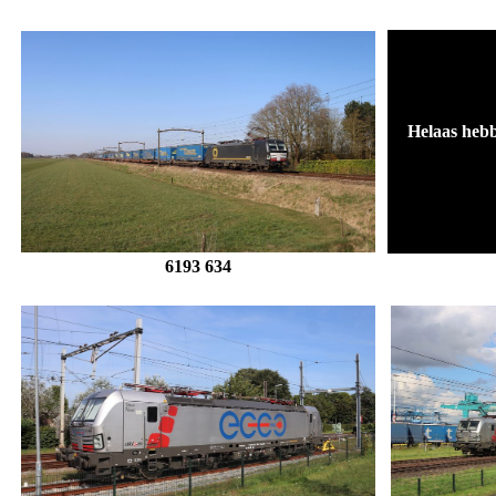
Helaas hebb
6193 634