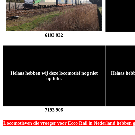
6193 932
.
Helaas hebben wij deze locomotief nog niet
Helaas hebb
op foto.
.
7193 906
Locomotieven die vroeger voor Ecco Rail in Nederland hebben 