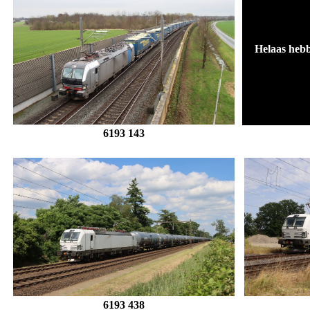
Helaas hebb
6193 143
6193 438