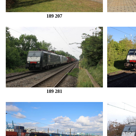
189 207
189 281