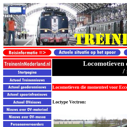
Locomotieven d
/
Locomotieven die momenteel voor Ecco
Loctype Vectron: