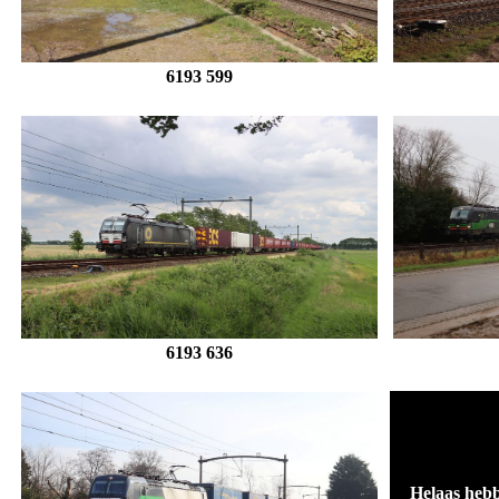
6193 599
6193 636
Helaas hebb