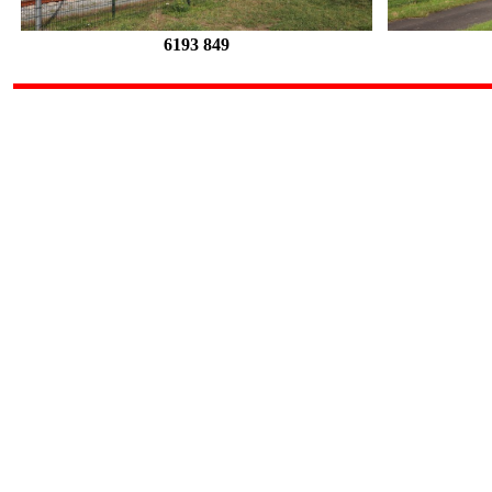
6193 849