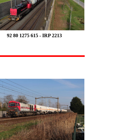
92 80 1275 615
- IRP 2213