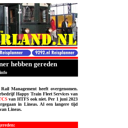
tner hebben gereden
info
Rail Management heeft overgenomen.
bedrijf Happy Train Fleet Services van
TCS
van HTFS ook niet.
Per 1 juni 2023
rgegaan in Lineas. Al een langere tijd
 van Lineas.
gereden: