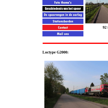
92 
Loctype G2000: