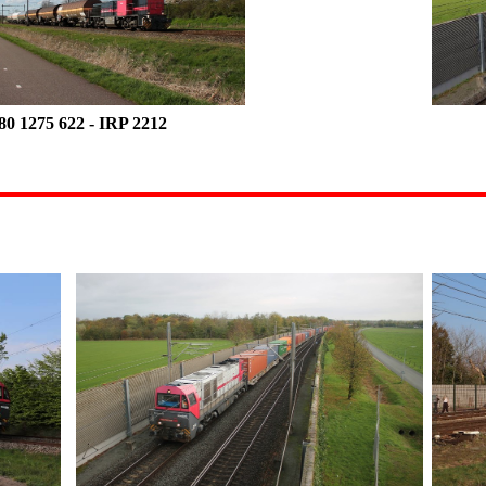
80 1275 622
-
IRP 2212