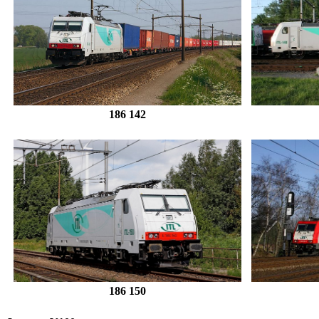
186 142
186 150