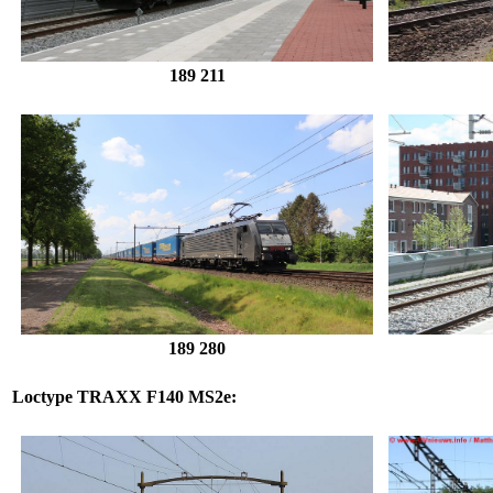
189 211
189 280
Loctype
TRAXX F140 MS2e
: