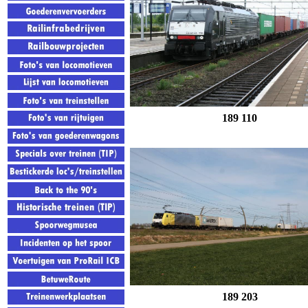
189 110
189 203