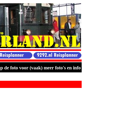
p de foto voor (vaak) meer foto's en info