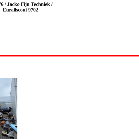
76 /
Jacko Fijn Techniek
/
Eurailscout 9702