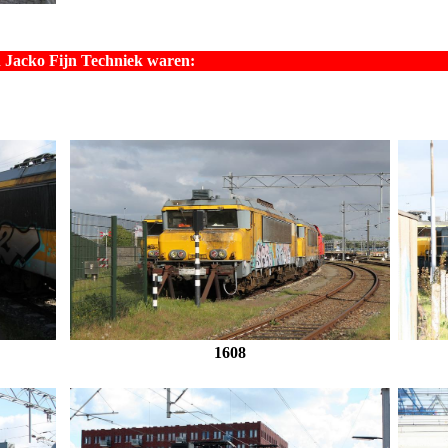
 Jacko Fijn Techniek waren:
1608