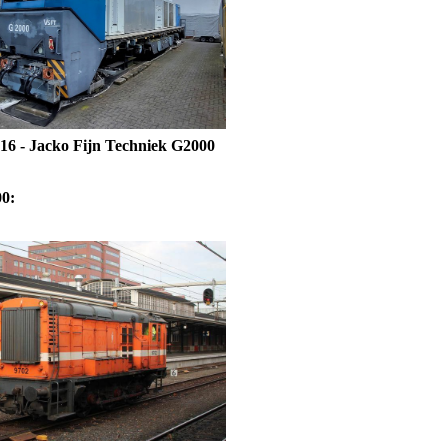
016 - Jacko Fijn Techniek G2000
0: