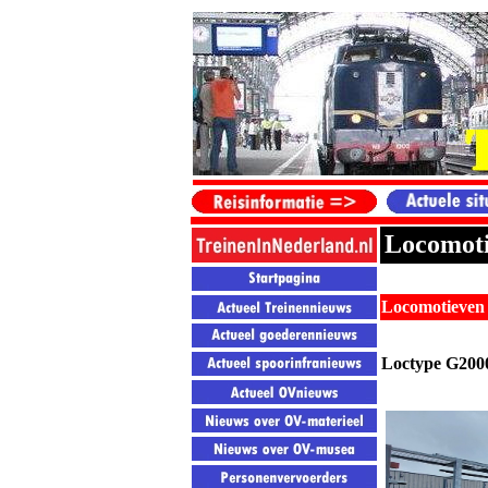
Locomoti
Locomotieven 
Loctype G200