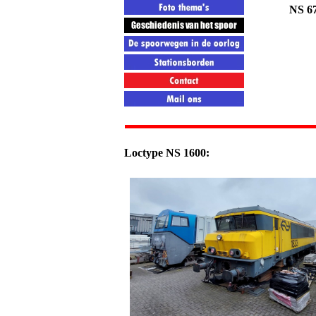
NS 6
Loctype NS 1600: