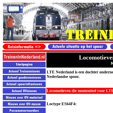
Locomotieven
K
LTE Nederland is een dochter onderne
Nederlandse spoor.
Locomotieven die momenteel voor LTE
Loctype
ES64F4
: