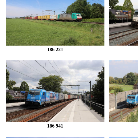
186 221
186 941