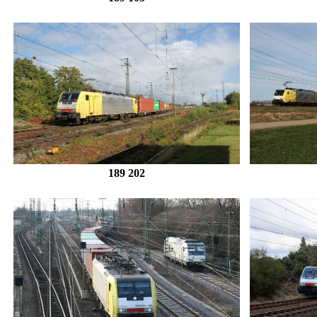
189 202