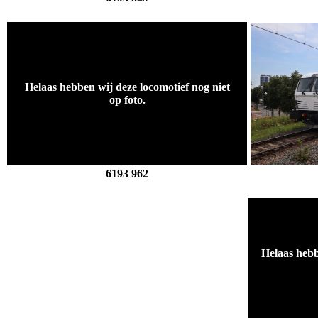
.
Helaas hebben wij deze locomotief nog niet
op foto.
.
6193 962
Helaas hebb