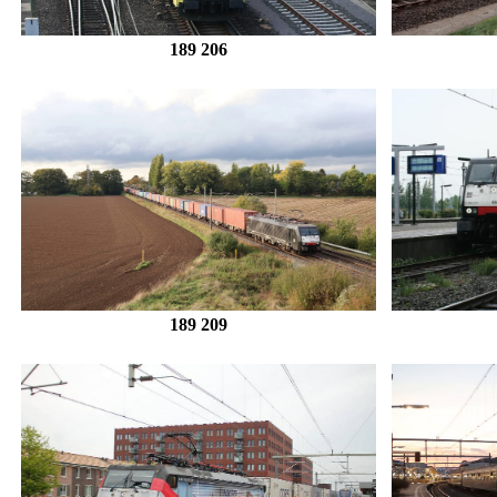
189 206
189 209