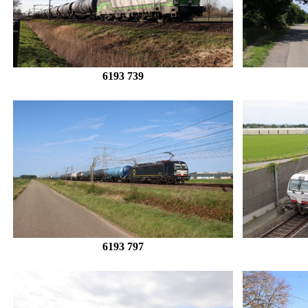
6193 739
6193 797