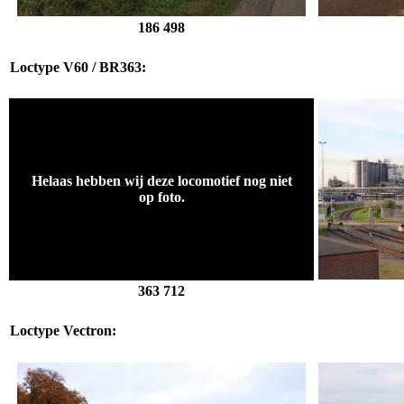
186 498
Loctype V60 / BR363:
Helaas hebben wij deze locomotief nog niet
op foto.
363 712
Loctype Vectron: