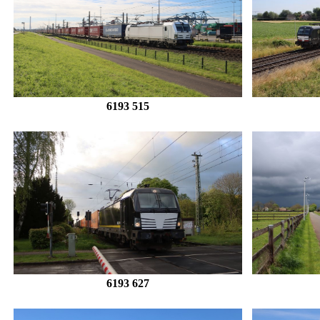
6193 515
6193 627