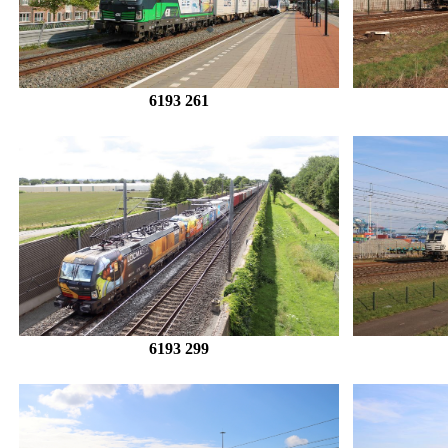
6193 261
6193 299