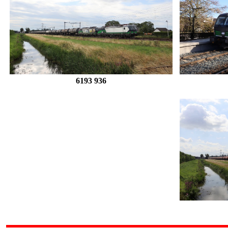
6193 936