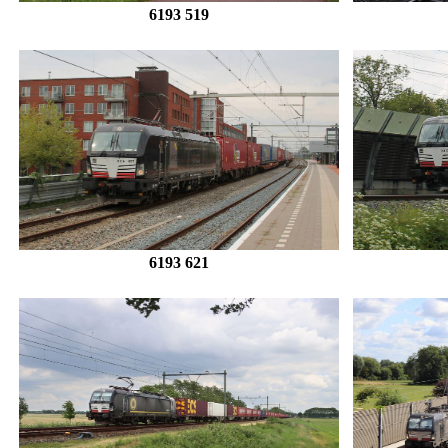
6193 519
6193 621