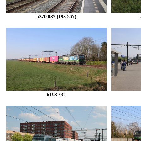
5370
037
(193 567)
6193 232