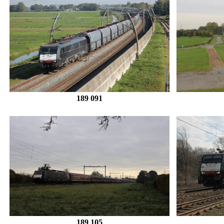
189 091
189 105