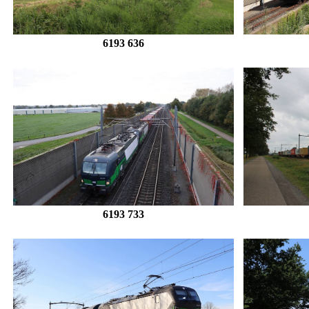
6193 636
6193 733