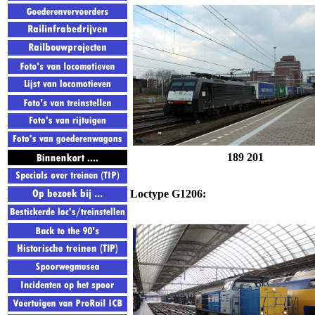
189 201
Loctype G1206: