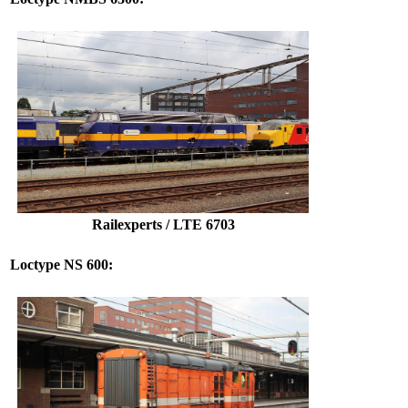
Railexperts / LTE 6703
Loctype NS 600: