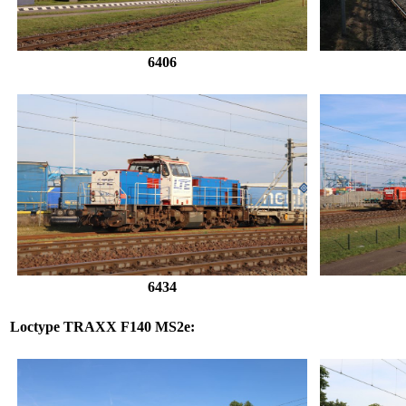
6406
6434
Loctype
TRAXX F140 MS2e
: