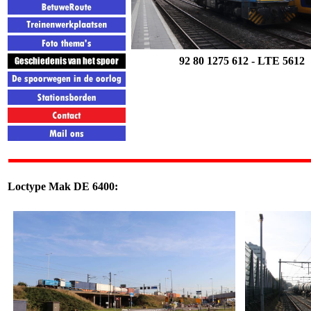
92 80 1275 612 -
LTE 5612
Loctype Mak DE 6400: