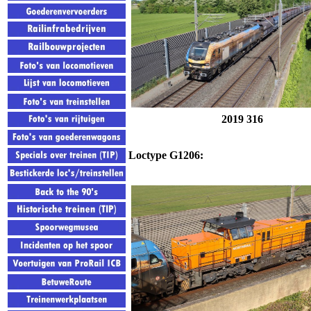
2019 316
Loctype G1206: