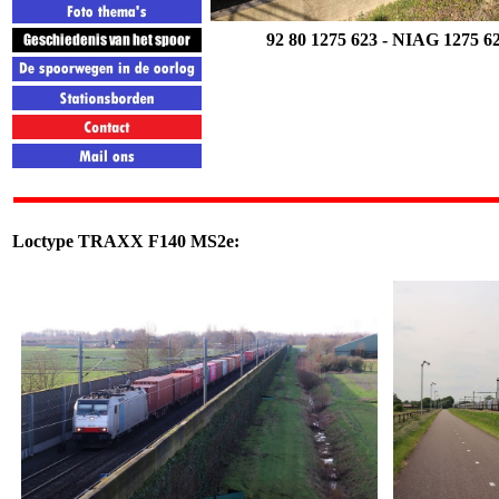
92 80 1275 623
-
NIAG
1275 6
Loctype
TRAXX F140 MS2e
: