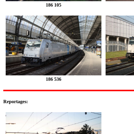
186 105
186 536
Reportages: