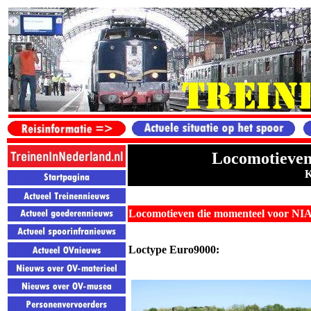
Locomotieven 
K
Locomotieven die momenteel voor NIA
Loctype Euro9000: