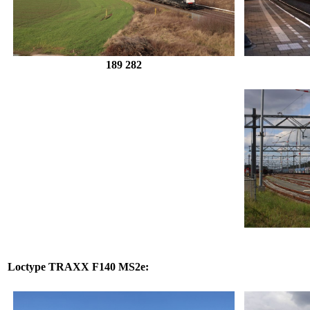
189 282
Loctype
TRAXX F140 MS2e
: