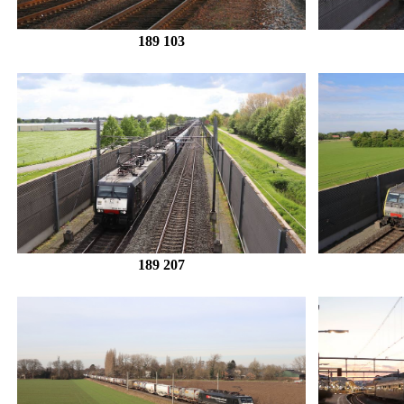
189 103
189 207