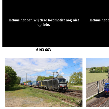
Helaas hebben wij deze locomotief nog niet
Helaas hebb
op foto.
6193 663