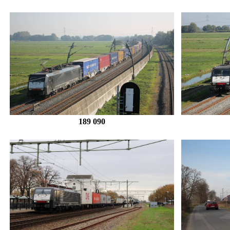
189 090