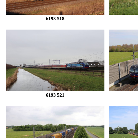
6193 518
6193 521