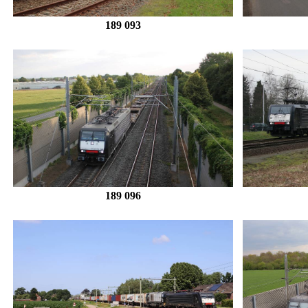
189 093
189 096