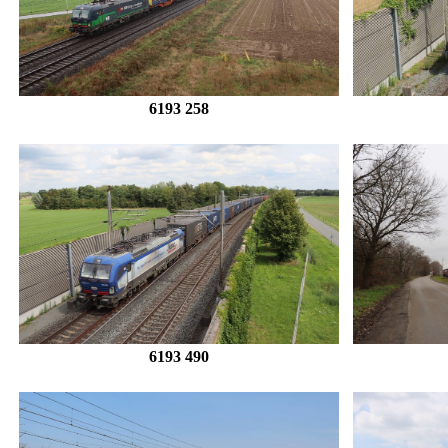
6193 258
6193 490