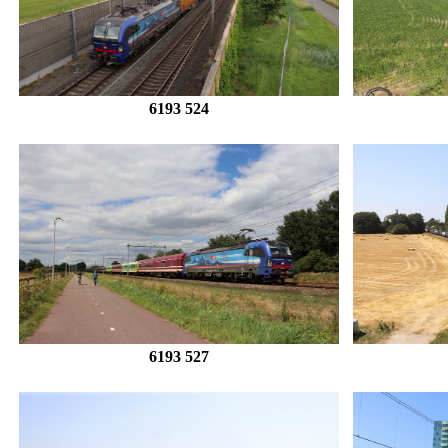
6193 524
6193 527