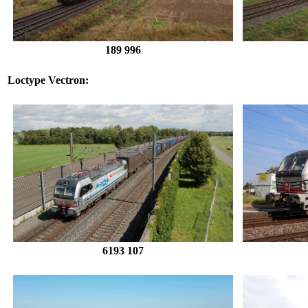
189 996
Loctype Vectron:
6193 107