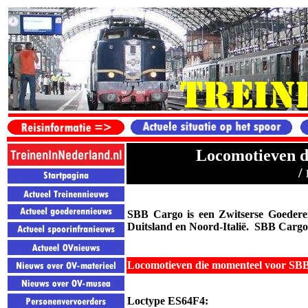
Locomotieven d
/
SBB Cargo is een Zwitserse Goederen
Duitsland en Noord-Italië. SBB Cargo i
Locomotieven die momenteel voor SBB
Loctype
ES64F4
: