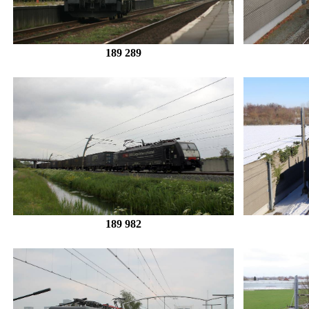
189 289
189 982