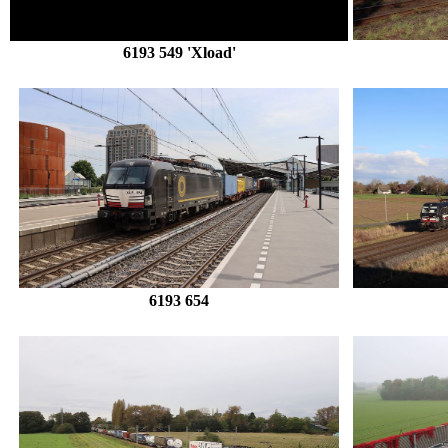
6193 549 'Xload'
6193 654