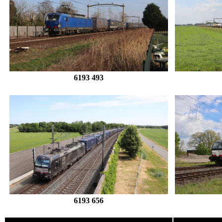
6193 493
6193 656