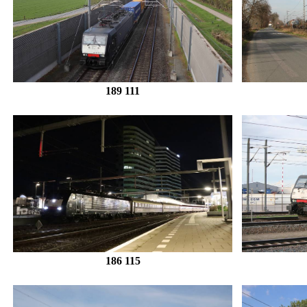
189 111
186 115