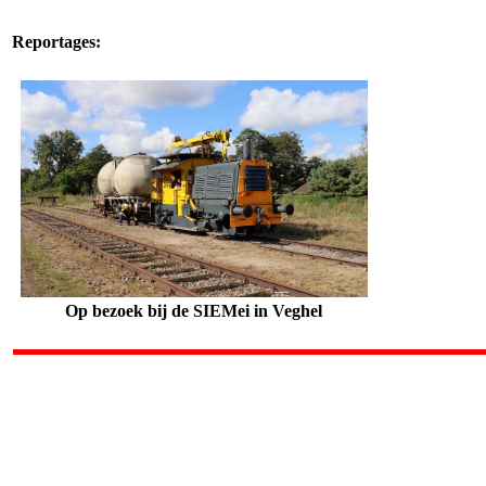
Reportages:
Op bezoek bij de SIEMei in Veghel