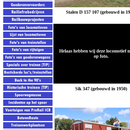
Stalen D 157 107 (gebouwd in 1
Helaas hebben wij deze locomotief n
op foto.
Sik 347 (gebouwd in 1950)
.