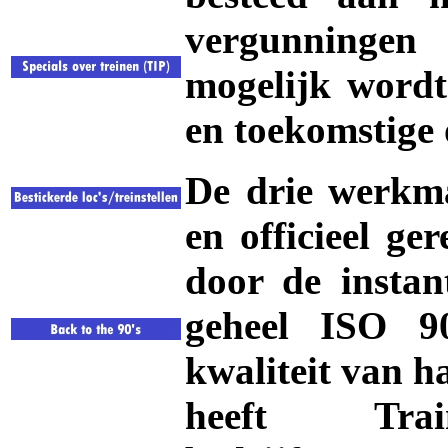
vergunningen
mogelijk wordt
en toekomstige 
De drie werkma
en officieel ge
door de instan
geheel ISO 90
kwaliteit van h
heeft Tra