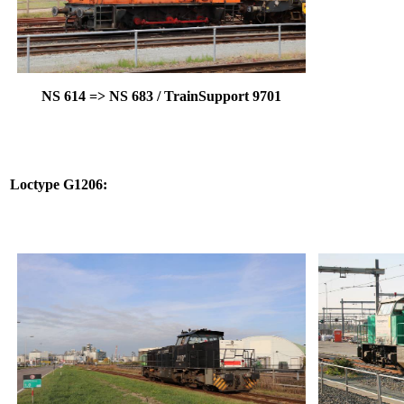
NS 614 => NS 683 / TrainSupport
9701
Loctype G1206: