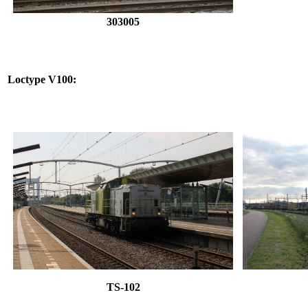
303005
Loctype V100:
TS-102