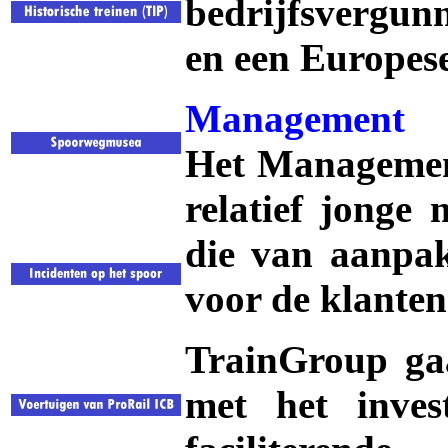
bedrijfsvergu
en een Europese
Management
Het Management
relatief jonge
die van aanpak
voor de klante
TrainGroup ga
met het inves