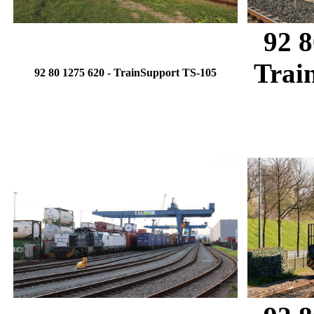
92 8
Trai
92 80 1275 620
- TrainSupport TS-105