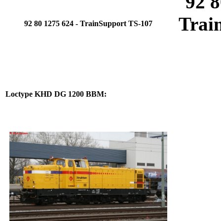
92 8
Trai
92 80 1275 624
- TrainSupport TS-107
Loctype KHD DG 1200 BBM: