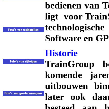
bedienen van Te
ligt voor Train
technologische
Software en GPS
Historie
TrainGroup b
komende jaren
uitbouwen bin
later ook daa
besteed aan 