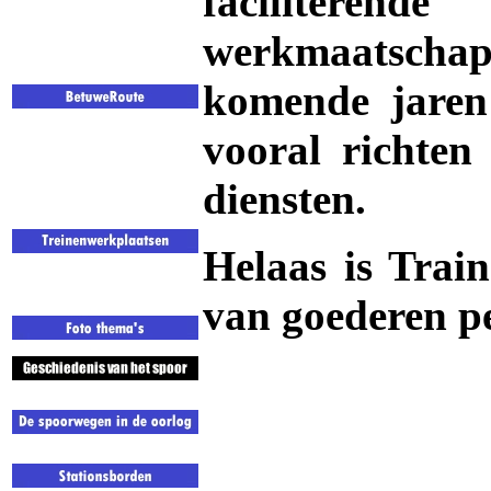
faciliter
werkmaatschap
komende jaren
vooral richten
diensten.
Helaas is
Train
van goederen pe