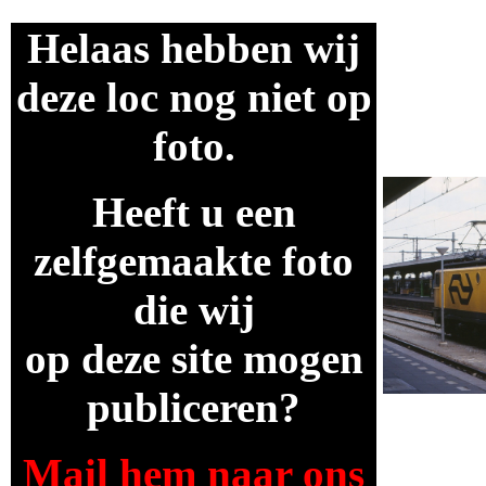
Helaas hebben wij
deze loc nog niet op
foto.
Heeft u een
zelfgemaakte foto
die wij
op deze site mogen
publiceren?
Mail hem naar ons