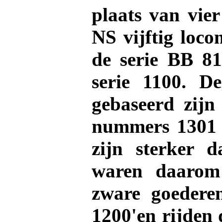
plaats van vier
NS vijftig loc
de serie BB 81
serie 1100. De
gebaseerd zij
nummers 1301 
zijn sterker 
waren daarom 
zware goederen
1200'en rijden 