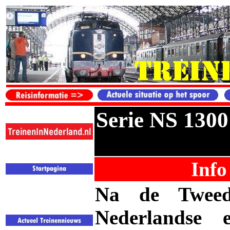
Serie NS 1300
Info
Na de Tweede
Nederlandse 