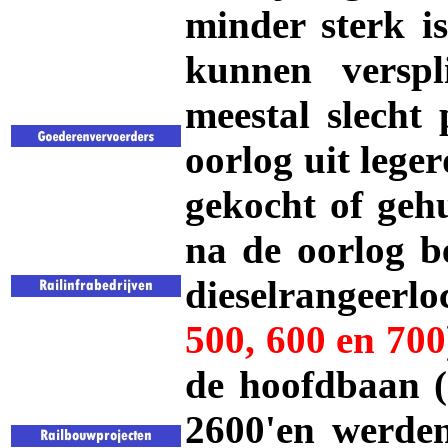
minder sterk is
kunnen verspl
meestal slecht 
oorlog uit lege
gekocht of geh
na de oorlog b
dieselrangeerl
500, 600 en 700
de hoofdbaan (
2600'en werden