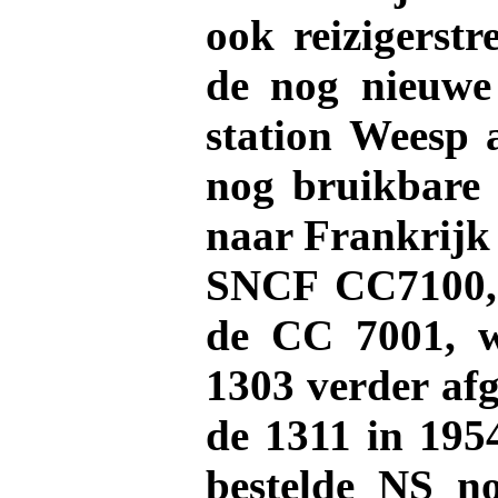
ook reizigerstr
de nog nieuwe 
station Weesp 
nog bruikbare
naar Frankrijk
SNCF CC7100, w
de CC 7001, w
1303 verder af
de 1311 in 195
bestelde NS no