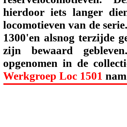
hierdoor iets langer di
locomotieven van de serie
1300'en alsnog terzijde g
zijn bewaard geblev
opgenomen in de collec
Werkgroep Loc 1501
nam 