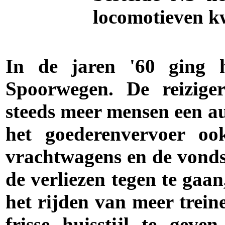
locomotieven k
In de jaren '60 ging h
Spoorwegen. De reiziger
steeds meer mensen een a
het goederenvervoer o
vrachtwagens en de vonds
de verliezen tegen te gaan
het rijden van meer trein
frisse huisstijl te geve