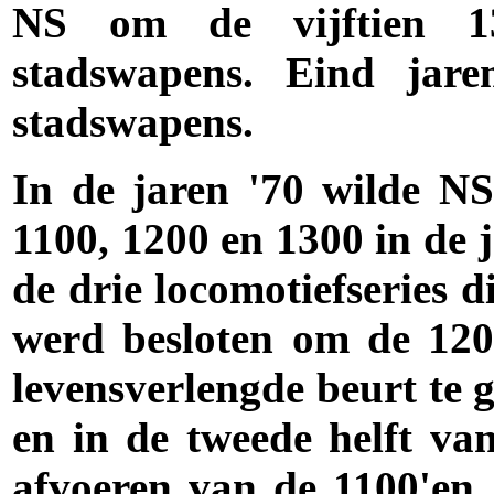
NS om de vijftien 1
stadswapens. Eind jar
stadswapens.
In de jaren '70 wilde NS
1100, 1200 en 1300 in de j
de drie locomotiefseries 
werd besloten om de 120
levensverlengde beurt te g
en in de tweede helft va
afvoeren van de 1100'en.