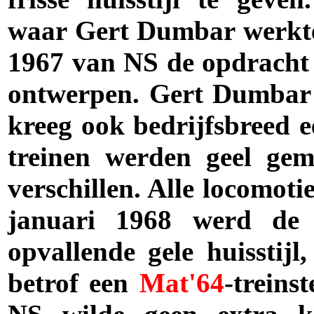
waar Gert Dumbar werkte 
1967 van NS de opdracht o
ontwerpen. Gert Dumbar 
kreeg ook bedrijfsbreed ee
treinen werden geel gem
verschillen. Alle locomot
januari 1968 werd de e
opvallende gele huisstijl
betrof een
Mat'64
-treins