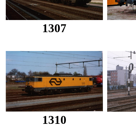
1307
1310