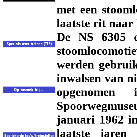
met een stoom
laatste rit naar
De NS 6305
stoomlocomotie
werden gebruik
inwalsen van n
opgenomen 
Spoorwegmuseum
januari 1962 in
laatste jare