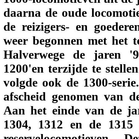
daarna de oude locomotie
de reizigers- en goedere
weer begonnen met het ter
Halverwege de jaren 
1200'en terzijde te stell
volgde ook de 1300-seri
afscheid genomen van de
Aan het einde van de ja
1304, 1312 en de 1315 
reservelocomotieven. D