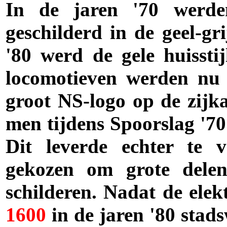
In de jaren '70 werde
geschilderd in de geel-gr
'80 werd de gele huissti
locomotieven werden nu 
groot NS-logo op de zijka
men tijdens Spoorslag '70
Dit leverde echter te 
gekozen om grote delen
schilderen. Nadat de elek
1600
in de jaren '80 stad