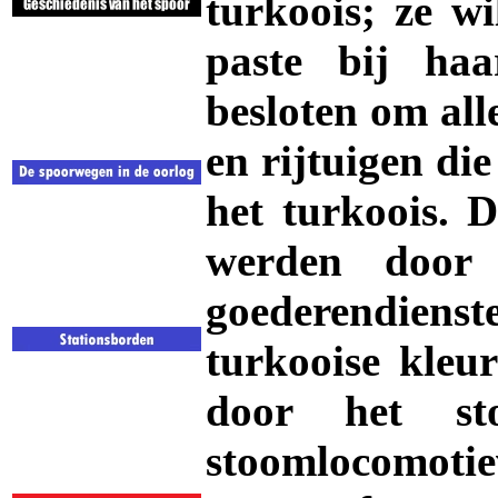
turkoois; ze wi
paste bij ha
besloten om all
en rijtuigen di
het turkoois. 
werden door
goederendienste
turkooise kleur
door het s
stoomlocomotie