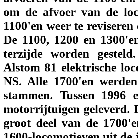
om de afvoer van de loc
1100'en weer te reviseren
De 1100, 1200 en 1300'en 
terzijde worden gestel
Alstom 81 elektrische lo
NS. Alle 1700'en werde
stammen. Tussen 1996 e
motorrijtuigen geleverd. 
groot deel van de 1700
1600-locomotieven uit de 