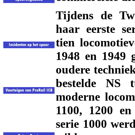
Tijdens de Tw
haar eerste se
tien locomotie
1948 en 1949 g
oudere technie
bestelde NS 
moderne locomo
1100, 1200 en
serie 1000 werd