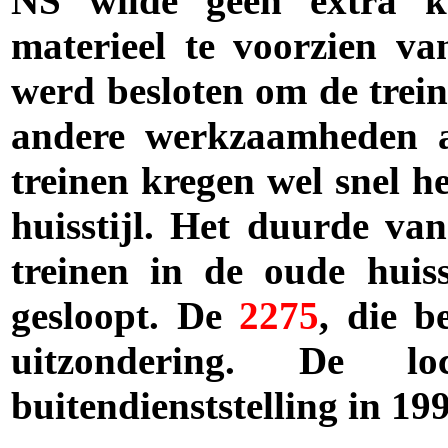
NS wilde geen extra k
materieel te voorzien v
werd besloten om de trein
andere werkzaamheden a
treinen kregen wel snel h
huisstijl. Het duurde van
treinen in de oude huiss
gesloopt. De
2275
, die b
uitzondering. De lo
buitendienststelling in 19