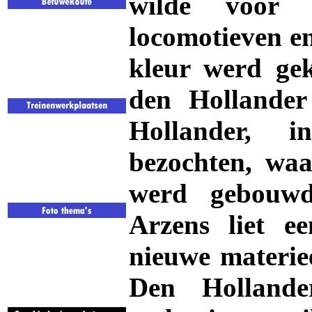
wilde voor 
locomotieven en
kleur werd gek
den Hollande
Hollander, 
bezochten, wa
werd gebouwd
Arzens liet e
nieuwe materie
Den Holland