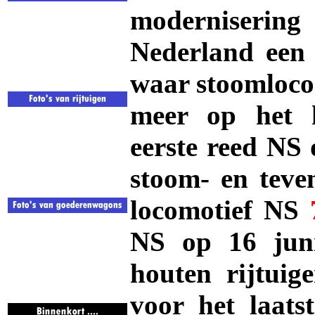
moderniseri
Nederland een 
waar stoomlocom
meer op het h
eerste reed NS 
stoom- en teve
locomotief NS
NS op 16 juni
houten rijtui
voor het laatst