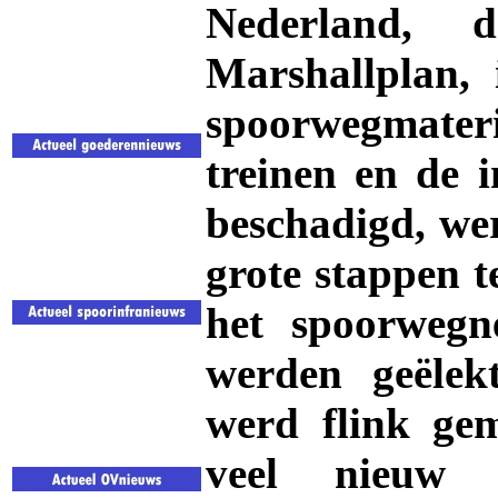
Nederland, 
Marshallplan,
spoorwegmater
treinen en de i
beschadigd, wer
grote stappen 
het spoorwegn
werden geëlekt
werd flink ge
veel nieuw 