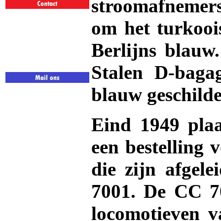
stroomafnemer
om het turkooi
Berlijns blauw.
Stalen D-bagag
blauw geschilde
Eind 1949 plaa
een bestelling 
die zijn afgel
7001. De CC 70
locomotieven v