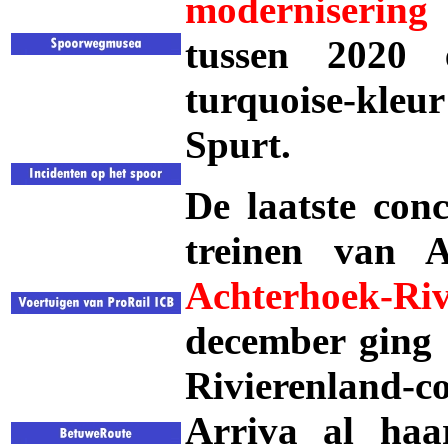
modernisering
tussen 2020 
turquoise-kle
Spurt.
De laatste con
treinen van 
Achterhoek-Riv
december ging 
Rivierenland-
Arriva al haar