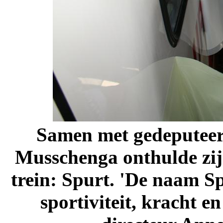
Samen met gedeputeer
Musschenga onthulde zij
trein: Spurt. 'De naam Sp
sportiviteit, kracht e