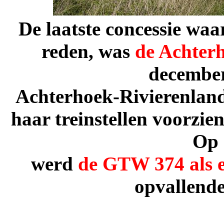
De laatste concessie waa
reden, was
de Achter
december
Achterhoek-Rivierenland-
haar treinstellen voorzie
Op 
werd
de GTW 374 als ee
opvallende