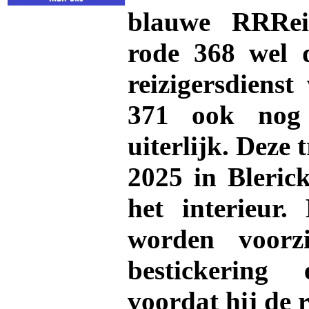
blauwe RRRei
rode 368 wel d
reizigersdiens
371 ook nog 
uiterlijk. Deze 
2025 in Bleri
het interieur. 
worden voorz
bestickering 
voordat hij de r