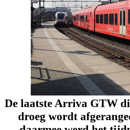
De laatste Arriva GTW di
droeg wordt afgerangee
daarmee werd het tijd