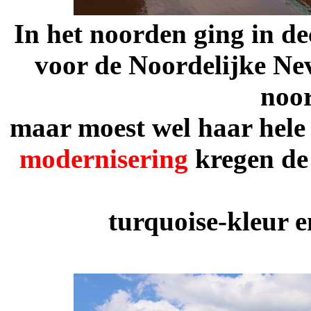
In het noorden ging in d
voor de Noordelijke Neve
noor
maar moest wel haar hele
modernisering
kregen de
turquoise-kleur e