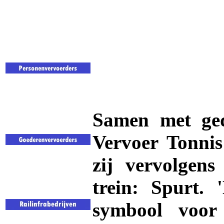
Samen met ged
Vervoer Tonni
zij vervolgen
trein: Spurt.
symbool voor s