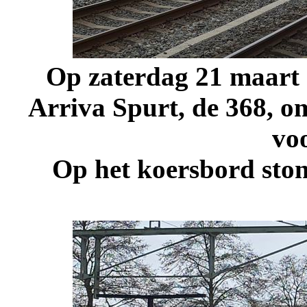
Op zaterdag 21 maart 2
Arriva Spurt, de 368, om
voo
Op het koersbord stond