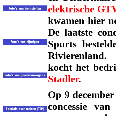
elektrische GT
kwamen hier no
De laatste con
Spurts besteld
Rivierenland.
kocht het bedr
Stadler
.
Op 9 december 
concessie van