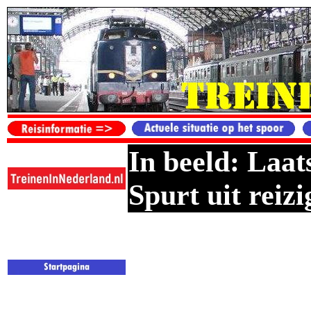
In beeld: Laat
Spurt uit reizi