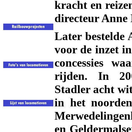
kracht en reize
directeur Anne 
Later bestelde
voor de inzet i
concessies wa
rijden. In 20
Stadler acht wi
in het noorden
Merwedelingen
en Geldermalse