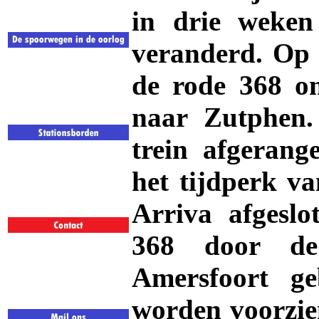
in drie weken
veranderd. Op 
de rode 368 o
naar Zutphen
trein afgeran
het tijdperk v
Arriva afgesl
368 door d
Amersfoort ge
worden voorzie