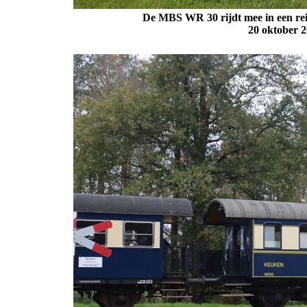
De MBS WR 30 rijdt mee in een reiz
20 oktober
2