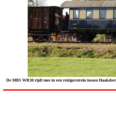
De MBS WR30 rijdt mee in een reizigerstrein tussen Haaksbe