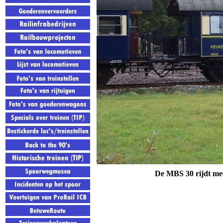
De MBS 30 rijdt mee 