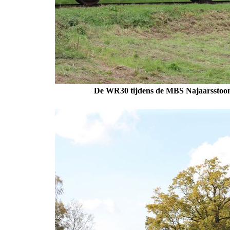
De WR30 tijdens de
MBS Najaarsstoo