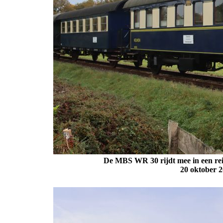
De MBS WR 30 rijdt mee in een reiz
20 oktober
2