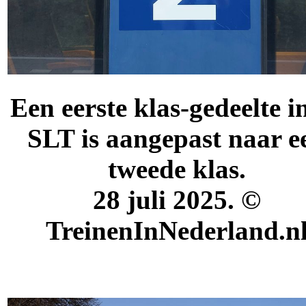
Een eerste klas-gedeelte i
SLT is aangepast naar e
tweede klas.
28 juli 2025.
©
TreinenInNederland.n