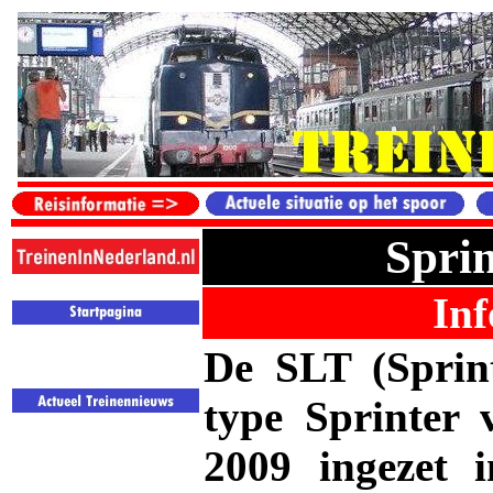
Sprin
Inf
De SLT (Sprint
type Sprinter 
2009 ingezet i