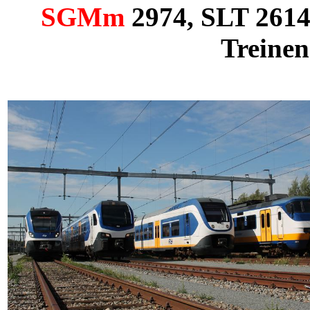
SGMm
2974,
SLT
2614
Treinen