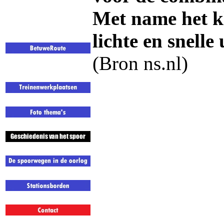
Met name het kl
lichte en snelle
(Bron ns.nl)