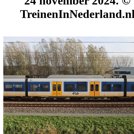
24 november 2024. ©
TreinenInNederland.n