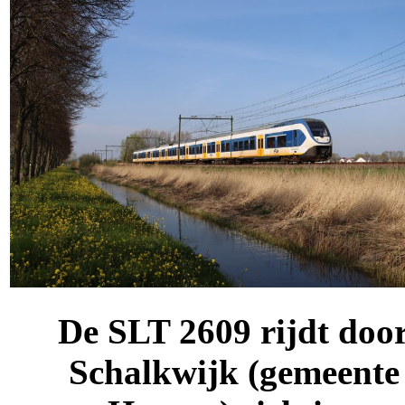
De SLT 2609 rijdt doo
Schalkwijk (gemeente