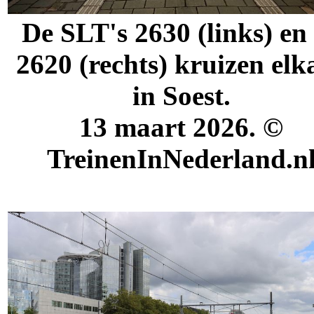
De SLT's 2630 (links) en
2620 (rechts) kruizen elk
in Soest.
13 maart 2026. ©
TreinenInNederland.n