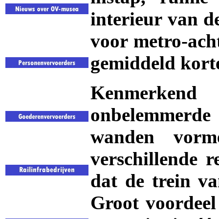
interieur van d
voor metro-acht
gemiddeld korte
Kenmerkend
onbelemmerde z
wanden vorme
verschillende 
dat de trein va
Groot voordeel