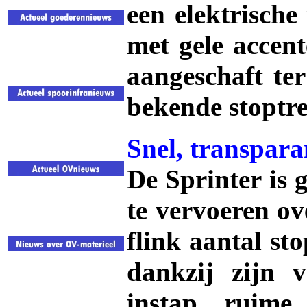
een elektrische
met gele accen
aangeschaft te
bekende stoptre
Snel, transpara
De Sprinter is
te vervoeren ov
flink aantal st
dankzij zijn v
instap, ruime 