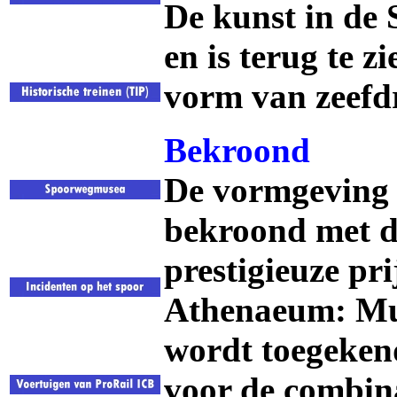
De kunst in de
en is terug te z
vorm van zeefd
Bekroond
De vormgeving 
bekroond met d
prestigieuze pr
Athenaeum: Mus
wordt toegekend
voor de combina