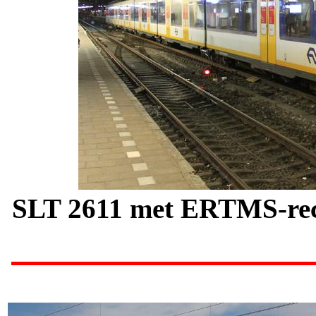
SLT 2611 met ERTMS-re