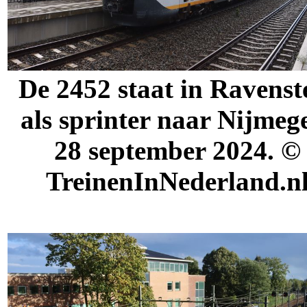
De 2452 staat in Ravenst
als sprinter naar Nijmeg
28 september 2024. ©
TreinenInNederland.n