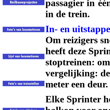
passagier in éé
in de trein.
In- en uitstapp
Om reizigers sne
heeft deze Spri
stoptreinen: om 
vergelijking: d
meter een deur.
Elke Sprinter h