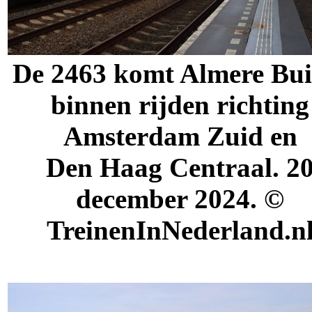
De 2463 komt Almere Bui
binnen rijden richting
Amsterdam Zuid en
Den Haag Centraal. 2
december 2024. ©
TreinenInNederland.n