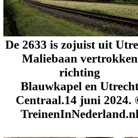
De 2633 is zojuist uit Utr
Maliebaan vertrokken
richting
Blauwkapel en Utrech
Centraal.14 juni 2024.
TreinenInNederland.n