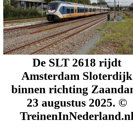
De SLT 2618 rijdt
Amsterdam Sloterdijk
binnen richting Zaanda
23 augustus 2025
. ©
TreinenInNederland.n