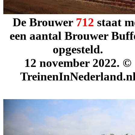
De Brouwer
712
staat m
een aantal Brouwer Buff
opgesteld.
12
november 2022. ©
TreinenInNederland.n