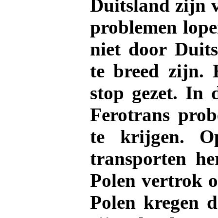
Duitsland zijn 
problemen lopen
niet door Duit
te breed zijn.
stop gezet. In 
Ferotrans prob
te krijgen. 
transporten he
Polen vertrok o
Polen kregen d