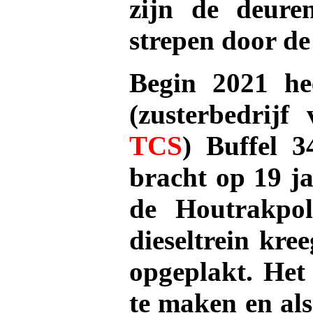
zijn de deure
strepen door d
Begin 2021 he
(zusterbedrij
TCS
) Buffel 
bracht op 19 ja
de Houtrakpol
dieseltrein kr
opgeplakt. Het
te maken en als 