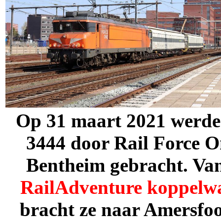
Op
31 maart 2021 werden
3444
door Rail Force O
Bentheim gebracht. Va
RailAdventure koppelwa
bracht ze naar Amersfoo