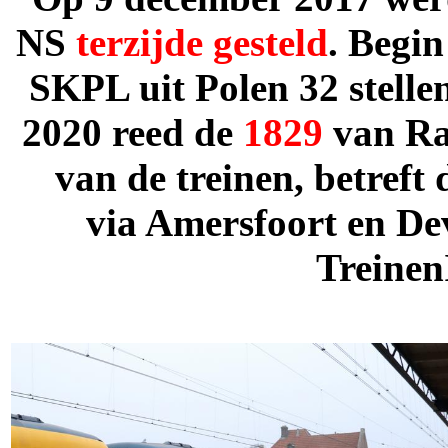
NS
terzijde
gesteld
. Begi
SKPL uit Polen 32 stelle
2020 reed de
1829
van
Ra
van de treinen, betreft
via Amersfoort en D
Treinen