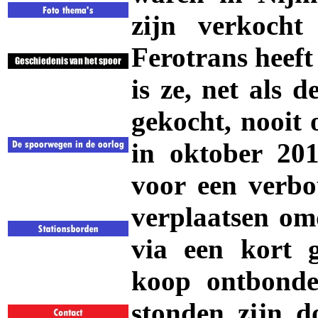
zijn verkocht
Ferotrans heeft
is ze, net als 
gekocht, nooit
in oktober 201
voor een verbo
verplaatsen om
via een kort 
koop ontbonden
stonden zijn 