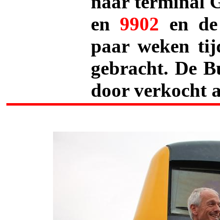
naar terminal 
en
9902
en de 
paar weken tij
gebracht. De B
door verkocht a