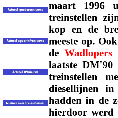
maart 1996 u
treinstellen z
kop en de bre
meeste op. Ook
de
Wadlopers
d
laatste DM'90 
treinstellen 
diesellijnen i
hadden in de z
hierdoor werd 