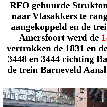
RFO gehuurde Strukto
naar Vlasakkers te rang
aangekoppeld en de trei
Amersfoort werd de
1
vertrokken de 1831 en d
3448 en 3444
richting Ba
de trein Barneveld Aansl