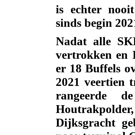
is echter nooi
sinds begin 202
Nadat alle SK
vertrokken en 
er 18 Buffels o
2021 veertien t
rangeerde 
Houtrakpolde
Dijksgracht ge