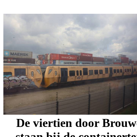
De viertien door Brouw
staan bij de containert