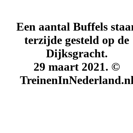
Een aantal Buffels staa
terzijde gesteld op de
Dijksgracht.
29 maart
2021. ©
TreinenInNederland.n
.