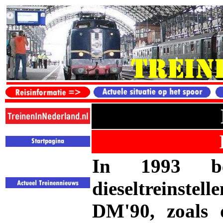
In 1993 b
dieseltreinstel
DM'90, zoals 