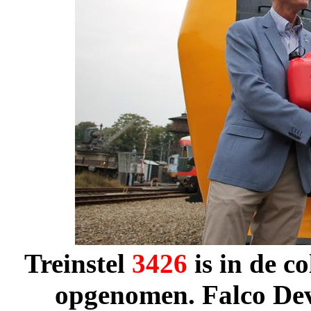
Treinstel
3426
is in de c
opgenomen.
Falco De