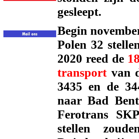
gesleept.
Begin november
Polen 32 stell
2020 reed de
1
transport
van d
3435 en de 34
naar Bad Bent
Ferotrans SKP
stellen zoud