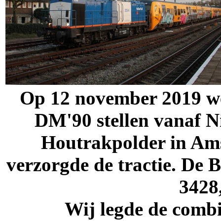
Op 12 november 2019 we
DM'90 stellen vanaf N
Houtrakpolder in Am
verzorgde de tractie. De 
3428
Wij legde de combi