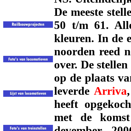
De meeste stel
50 t/m 61. All
kleuren. In de 
noorden reed n
over. De stelle
op de plaats v
leverde
Arriva
heeft opgekoch
met de koms
devember 200