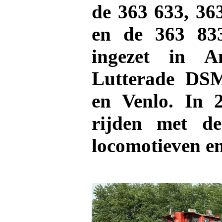
de 363 633, 363
en de 363 833
ingezet in Am
Lutterade DSM
en Venlo. In 2
rijden met de
locomotieven en 