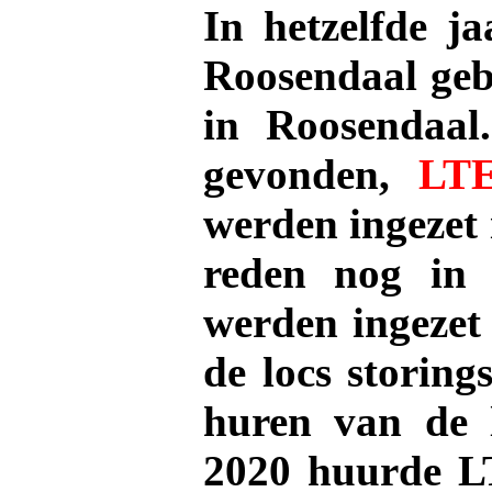
In hetzelfde j
Roosendaal gebr
in Roosendaal
gevonden,
LT
werden ingezet 
reden nog in 
werden ingezet
de locs storing
huren van de 
2020 huurde LT