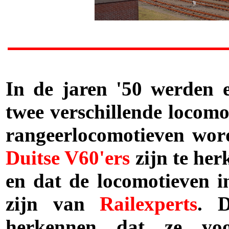
In de jaren '50 werden e
twee verschillende locomo
rangeerlocomotieven wor
Duitse V60'ers
zijn te her
en dat de locomotieven i
zijn van
Railexperts
. 
herkennen dat ze voo