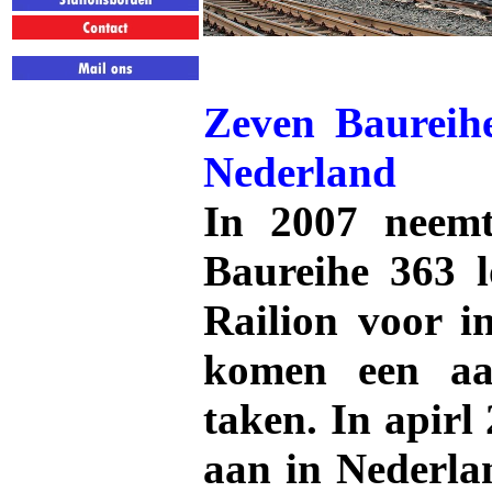
Zeven Baureihe
Nederland
In 2007 nee
Baureihe 363 l
Railion voor i
komen een a
taken. In apirl
aan in Nederla