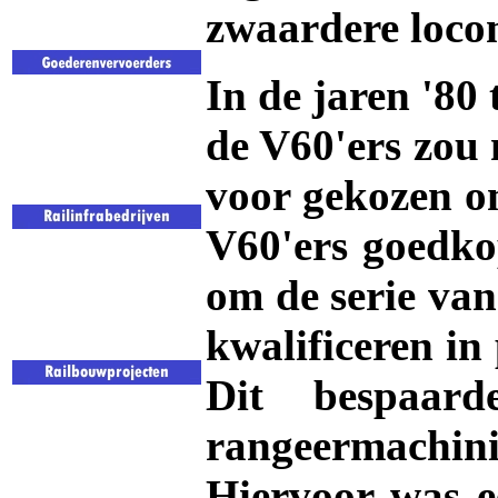
zwaardere locom
In de jaren '80
de V60'ers zou 
voor gekozen om
V60'ers goedko
om de serie van
kwalificeren in
Dit bespaar
rangeermachini
Hiervoor was e