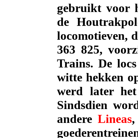
gebruikt voor 
de Houtrakpol
locomotieven, d
363 825, voorz
Trains. De loc
witte hekken op
werd later het
Sindsdien word
andere
Lineas
,
goederentre