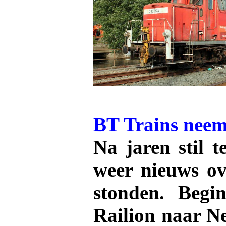
BT Trains neem
Na jaren stil 
weer nieuws ov
stonden. Begi
Railion naar N