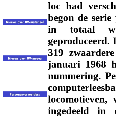
loc had versch
begon de serie 
in totaal w
geproduceerd. E
319 zwaardere 
januari 1968 h
nummering. Per
computerlee
locomotieven, 
ingedeeld in