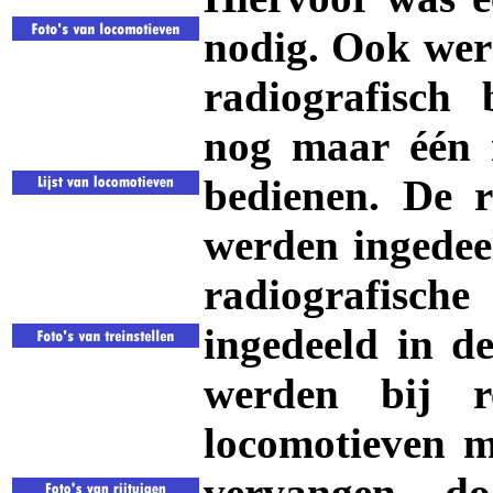
nodig. Ook wer
radiografisch
nog maar één m
bedienen. De r
werden ingedeel
radiografisc
ingedeeld in d
werden bij re
locomotieven 
vervangen d