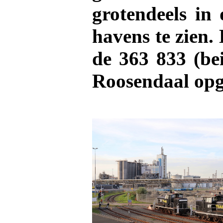
grotendeels in
havens te zien.
de 363 833 (be
Roosendaal opg