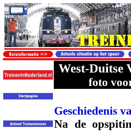
West-Duitse 
foto voo
Geschiedenis v
Na de opspiti