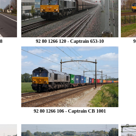
08
92 80 1266 120 - Captrain 653-10
9
92 80 1266 106
- Captrain CB 1001