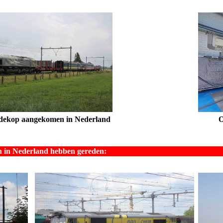
dekop aangekomen in Nederland
O
.
n in Nederland hebben gereden: