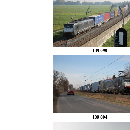
189 090
189 094