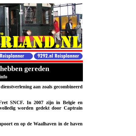
 hebben gereden
info
dienstverlening aan zoals gecombineerd
Fret SNCF. In 2007 zijn in Belgie en
 volledig worden gedekt door Captrain
jnpoort en op de Waalhaven in de haven