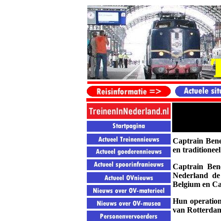
Captrain Bene
en traditioneel
Captrain Ben
Nederland de 
Belgium en Ca
Hun operation
van Rotterda