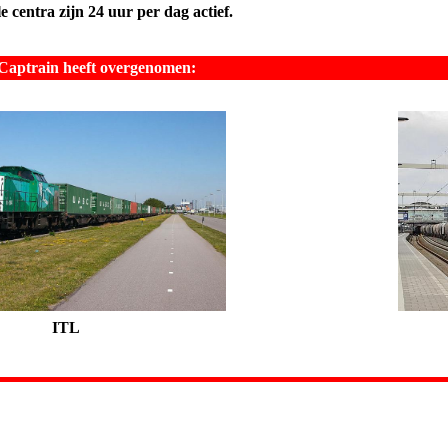
e centra zijn 24 uur per dag actief.
 Captrain heeft overgenomen:
ITL