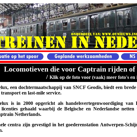
Locomotieven die voor Captrain rijden of
/
Klik op de foto voor (vaak) meer foto's en 
lux, een dochtermaatschappij van SNCF Geodis, biedt een brede 
 transport en last-mile service.
elux is in 2000 opgericht als handelsvertegenwoordiging van 
licenties gehaald waarbij de Belgische en Nederlandse netten
ptrain Netherlands.
ele centra zijn gevestigd in het goederenstation Antwerpen-Schi
m.