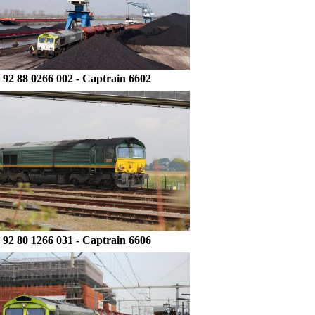
92 88 0266 002 - Captrain 6602
92 80 1266 031 - Captrain 6606