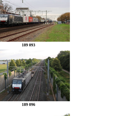
189 093
189 096