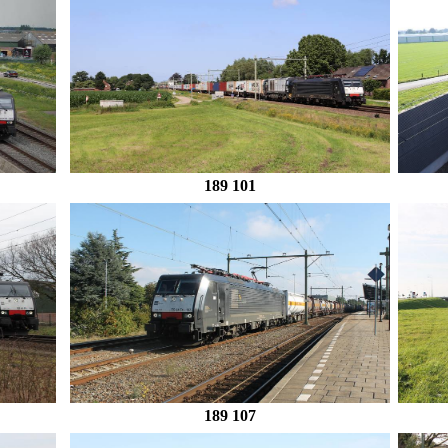
189 101
189 107