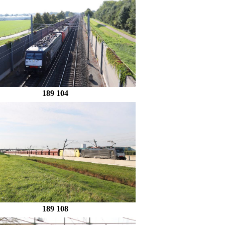
189 104
189 108