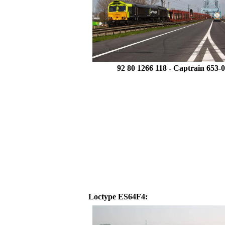
92 80 1266 118 -
Captrain 653-
Loctype
ES64F4
: