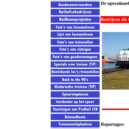
De operationel
Bedrijven die
Reportages: