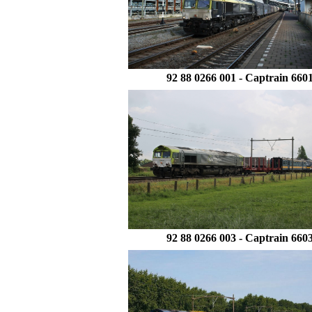
92 88 0266 001 -
Captrain 660
92 88 0266 003 - Captrain 660