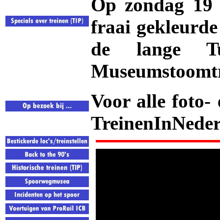
Op zondag 19 a
fraai gekleurde
de lange T
Museumstoomtr
Voor alle foto-
TreinenInNeder