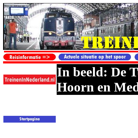
In beeld: De 
Hoorn en Me