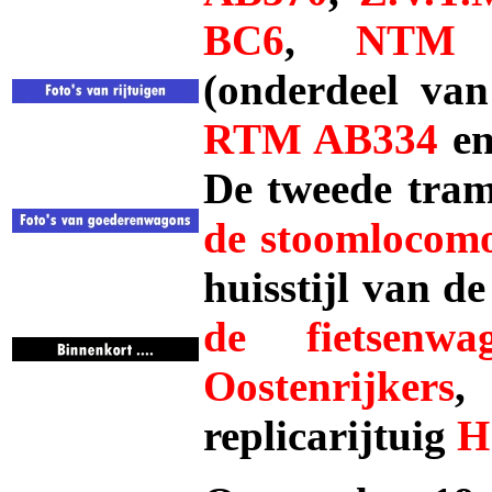
BC6
,
NTM 
(onderdeel van
RTM AB334
en
De tweede tram
de stoomlocomo
huisstijl van 
de fietsen
Oostenrijkers
replicarijtuig
H