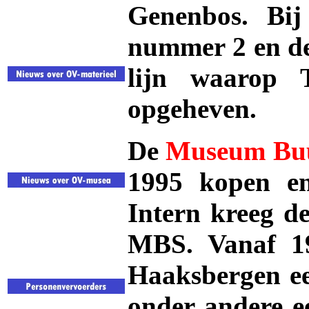
Genenbos. Bij
nummer 2 en de
lijn waarop T
opgeheven.
De
Museum Buu
1995 kopen en
Intern kreeg d
MBS. Vanaf 19
Haaksbergen een
onder andere e