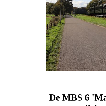
De
MBS
6
'Mag