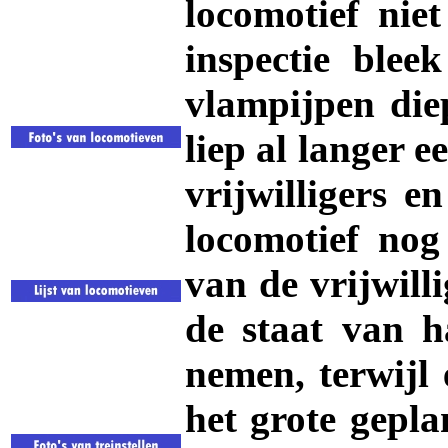
locomotief nie
inspectie blee
vlampijpen die
liep al langer e
vrijwilligers e
locomotief nog
van de vrijwill
de staat van h
nemen, terwijl 
het grote gepl