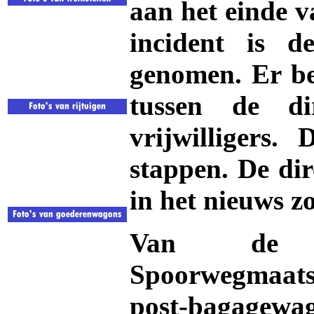
aan het einde v
incident is d
genomen. Er be
tussen de d
vrijwilligers.
stappen. De dir
in het nieuws 
Van de Ne
Spoorwegmaatsch
post-bagagewag