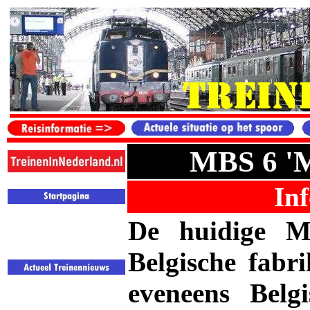
MBS 6 'M
Inf
De huidige 
Belgische fabr
eveneens Belgi