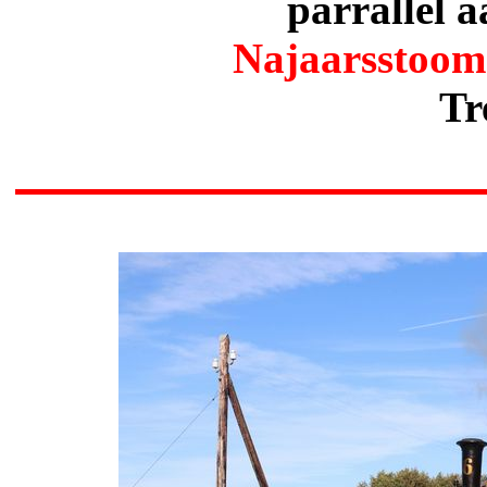
parrallel 
Najaarsstoom
Tr