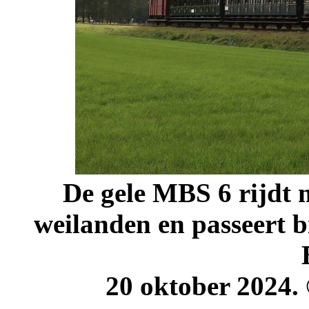
De gele MBS 6 rijdt m
weilanden en passeert b
20 oktober 2024.