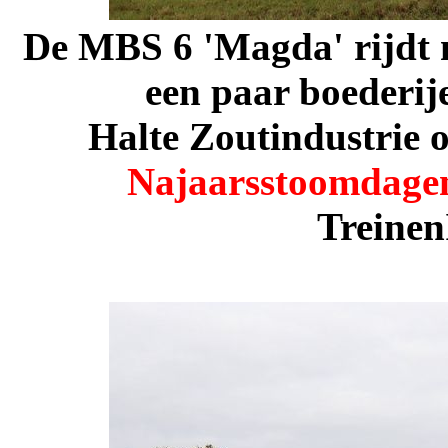
De MBS 6 'Magda' rijdt m
een paar boederij
Halte Zoutindustrie 
Najaarsstoomdage
Treinen