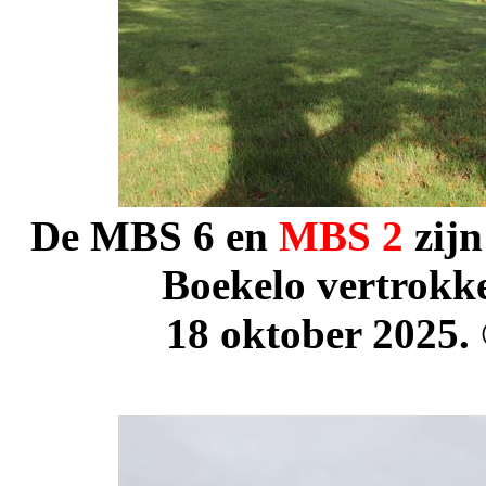
De
MBS
6
en
MBS
2
zijn
Boekelo vertrokk
18 oktober 2025.