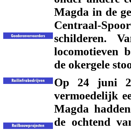
Magda in de gel
Centraal-Spo
schilderen. 
locomotieven 
de okergele sto
Op 24 juni 2
vermoedelijk ee
Magda hadden 
de ochtend va