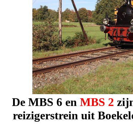
De
MBS
6
en
MBS
2
zij
reizigerstrein uit Boek