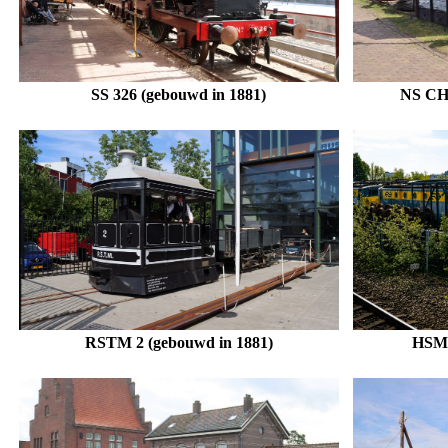
SS 326 (gebouwd in 1881)
NS CHB
RSTM 2 (gebouwd in 1881)
HSM 