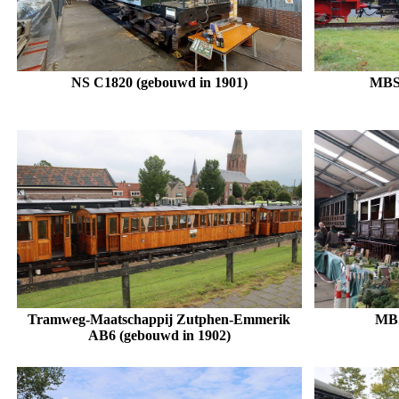
NS C1820 (gebouwd in 1901)
MBS 
.
Tramweg-Maatschappij Zutphen-Emmerik
MBS
AB6
(gebouwd in 1902)