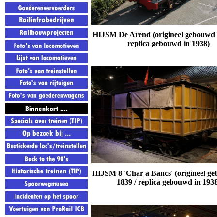
HIJSM De Arend (
origineel gebouwd
replica gebouwd in 1938)
HIJSM 8 'Char á Bancs'
(
origineel g
1839 / replica gebouwd in 193