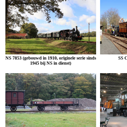
NS 7853 (gebouwd in 1910, originele serie sinds
SS C
1945 bij NS in dienst)