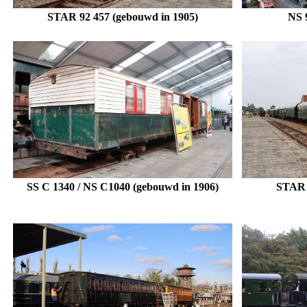
STAR 92 457 (gebouwd in 1905)
NS 
SS C 1340 / NS C1040 (gebouwd in 1906)
STAR 
.