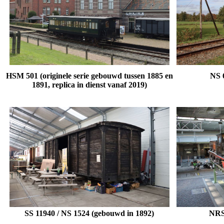
HSM 501 (originele serie gebouwd tussen 1885 en
NS 
1891, replica in dienst vanaf 2019)
SS 11940 / NS 1524
(gebouwd in 1892)
NRS 