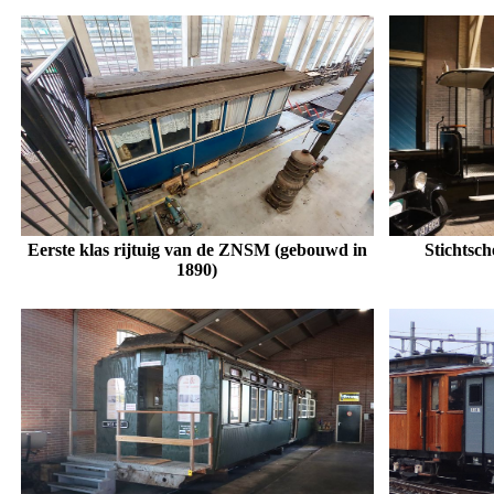
Eerste klas rijtuig van de ZNSM (gebouwd in
Stichtsc
1890)