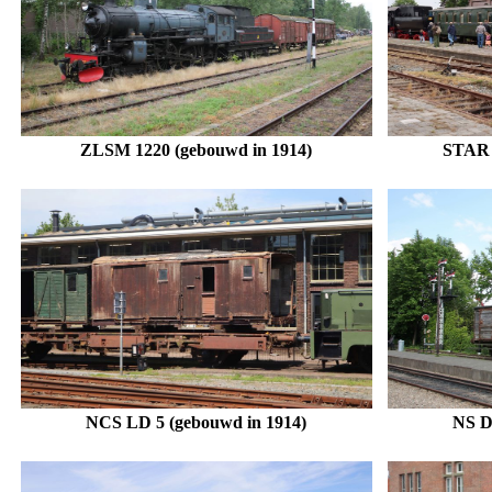
ZLSM 1220 (gebouwd in 1914)
STAR 
NCS LD 5 (gebouwd in 1914)
NS D