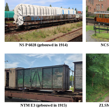
NS P 6028 (gebouwd in 1914)
NCS 
NTM E3 (gebouwd in 1915)
ZLSM 