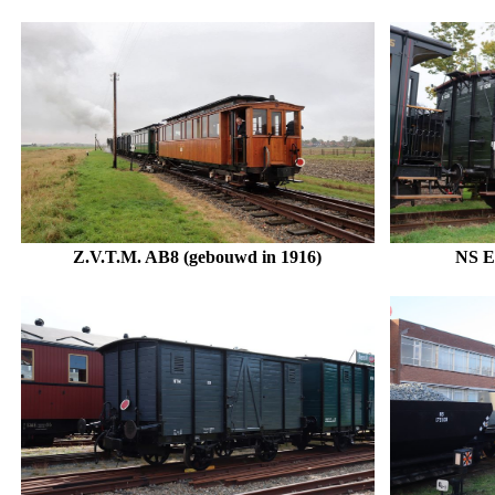
Z.V.T.M. AB8 (gebouwd in 1916)
NS E