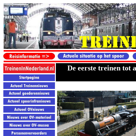
De eerste treinen tot